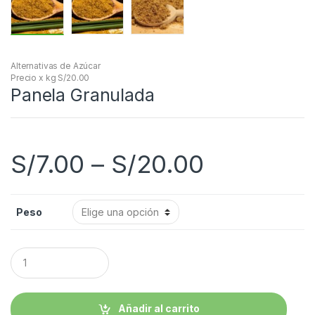
Alternativas de Azúcar
Precio x kg S/20.00
Panela Granulada
S/
7.00
–
S/
20.00
Peso
C
a
n
t
i
Añadir al carrito