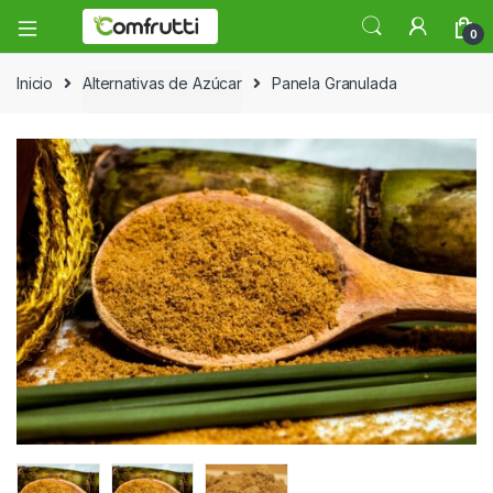
0
Inicio
Alternativas de Azúcar
Panela Granulada