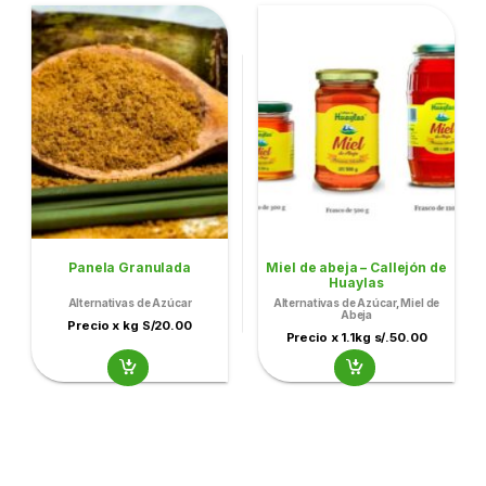
Panela Granulada
Miel de abeja – Callejón de
Huaylas
Alternativas de Azúcar
Alternativas de Azúcar
,
Miel de
Abeja
Precio x kg S/20.00
Precio x 1.1kg s/.50.00