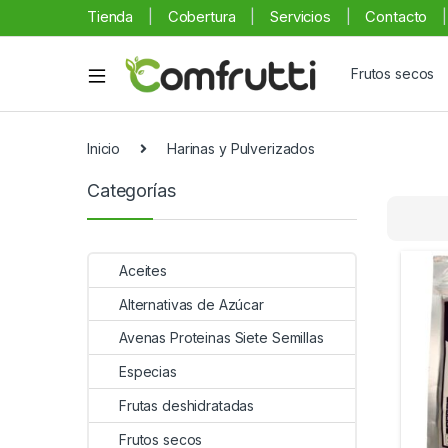
Tienda
Cobertura
Servicios
Contacto
Frutos secos
Inicio
Harinas y Pulverizados
Categorías
Aceites
Alternativas de Azúcar
Avenas Proteinas Siete Semillas
Especias
Frutas deshidratadas
Frutos secos