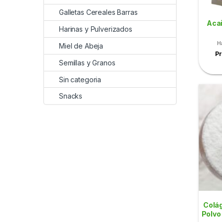
Galletas Cereales Barras
Acai
Harinas y Pulverizados
H
Miel de Abeja
Pr
Semillas y Granos
Sin categoria
Snacks
Colág
Polvo 