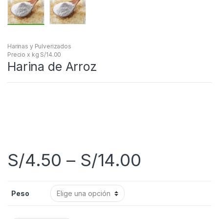
Harinas y Pulverizados
Precio x kg S/14.00
Harina de Arroz
S/
4.50
–
S/
14.00
Peso