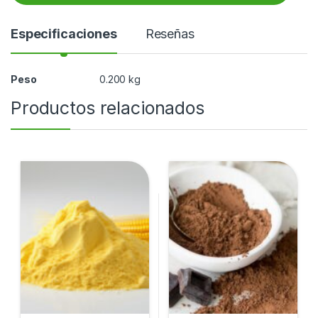
a
d
Especificaciones
Reseñas
Peso
0.200 kg
Productos relacionados