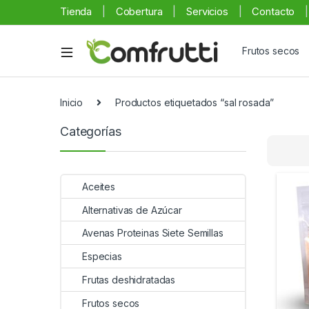
Tienda
Cobertura
Servicios
Contacto
Frutos secos
Inicio
Productos etiquetados “sal rosada”
Categorías
Aceites
Alternativas de Azúcar
Avenas Proteinas Siete Semillas
Especias
Frutas deshidratadas
Frutos secos