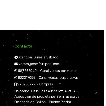
Contacto
Atención: Lunes a Sabado
ventas@comfruttiperu.com
987758949 – Canal ventas por menor
922017095 – Canal ventas corporativas
970283777 – Compras
Ubicación: Calle Los Sauces Mz. A lot 1A –
Asociación de propietarios Semi rústica La
Ensenada de Chillón – Puente Piedra –