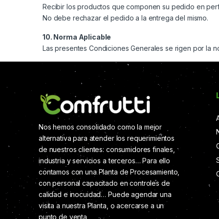
Recibir los productos que componen su pedido en perf
No debe rechazar el pedido a la entrega del mismo.
10. Norma Aplicable
Las presentes Condiciones Generales se rigen por la n
Nos hemos consolidado como la mejor
alternativa para atender los requerimientos
de nuestros clientes: consumidores finales,
industria y servicios a terceros… Para ello
contamos con una Planta de Procesamiento,
con personal capacitado en controles de
calidad e inocuidad… Puede agendar una
visita a nuestra Planta, o acercarse a un
punto de venta