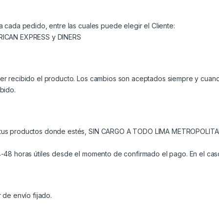
 cada pedido, entre las cuales puede elegir el Cliente:
ERICAN EXPRESS y DINERS
r recibido el producto. Los cambios son aceptados siempre y cuando
bido.
 tus productos donde estés, SIN CARGO A TODO LIMA METROPOLITAN
-48 horas útiles desde el momento de confirmado el pago. En el caso
 de envío fijado.