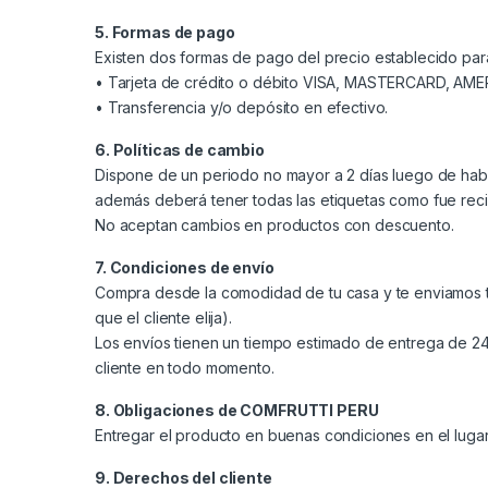
5. Formas de pago
Existen dos formas de pago del precio establecido para
• Tarjeta de crédito o débito VISA, MASTERCARD, AM
• Transferencia y/o depósito en efectivo.
6. Políticas de cambio
Dispone de un periodo no mayor a 2 días luego de habe
además deberá tener todas las etiquetas como fue reci
No aceptan cambios en productos con descuento.
7. Condiciones de envío
Compra desde la comodidad de tu casa y te enviamos
que el cliente elija).
Los envíos tienen un tiempo estimado de entrega de 24
cliente en todo momento.
8. Obligaciones de COMFRUTTI PERU
Entregar el producto en buenas condiciones en el lugar
9. Derechos del cliente