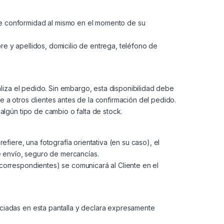
de conformidad al mismo en el momento de su
bre y apellidos, domicilio de entrega, teléfono de
aliza el pedido. Sin embargo, esta disponibilidad debe
 a otros clientes antes de la confirmación del pedido.
algún tipo de cambio o falta de stock.
fiere, una fotografía orientativa (en su caso), el
de envío, seguro de mercancías.
correspondientes) se comunicará al Cliente en el
nciadas en esta pantalla y declara expresamente