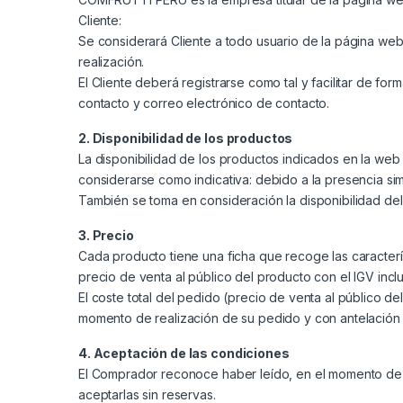
Cliente:
Se considerará Cliente a todo usuario de la página w
realización.
El Cliente deberá registrarse como tal y facilitar de fo
contacto y correo electrónico de contacto.
2. Disponibilidad de los productos
La disponibilidad de los productos indicados en la web 
considerarse como indicativa: debido a la presencia sim
También se toma en consideración la disponibilidad del 
3. Precio
Cada producto tiene una ficha que recoge las característ
precio de venta al público del producto con el IGV incl
El coste total del pedido (precio de venta al público 
momento de realización de su pedido y con antelación 
4. Aceptación de las condiciones
El Comprador reconoce haber leído, en el momento de l
aceptarlas sin reservas.