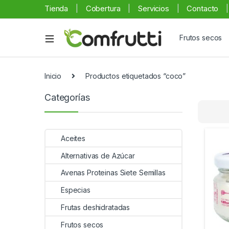
Tienda
Cobertura
Servicios
Contacto
Frutos secos
Inicio
Productos etiquetados “coco”
Categorías
Aceites
Alternativas de Azúcar
Avenas Proteinas Siete Semillas
Especias
Frutas deshidratadas
Frutos secos