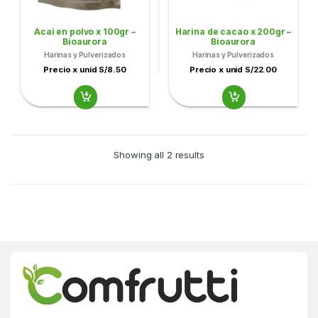
Acai en polvo x 100gr –
Harina de cacao x 200gr –
Bioaurora
Bioaurora
Harinas y Pulverizados
Harinas y Pulverizados
Precio x unid S/8.50
Precio x unid S/22.00
Showing all 2 results